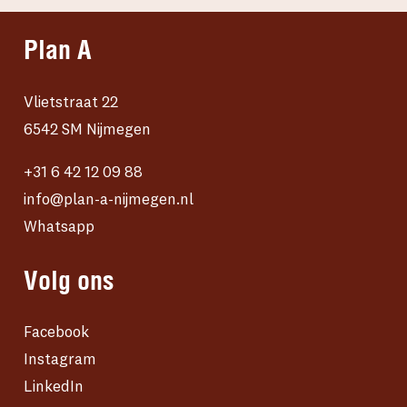
Plan A
Vlietstraat 22
6542 SM Nijmegen
+31 6 42 12 09 88
info@plan-a-nijmegen.nl
Whatsapp
Volg ons
Facebook
Instagram
LinkedIn