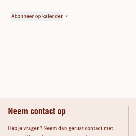
weerge
Evene
navigat
Abonneer op kalender
Neem contact op
Heb je vragen? Neem dan gerust contact met