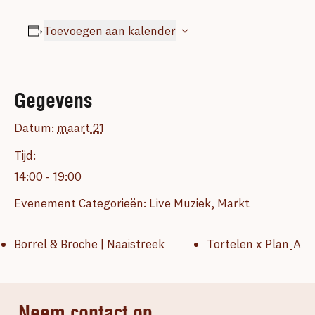
Toevoegen aan kalender
Gegevens
Datum:
maart 21
Tijd:
14:00 - 19:00
Evenement Categorieën:
Live Muziek
,
Markt
Borrel & Broche | Naaistreek
Tortelen x Plan_A
Neem contact op