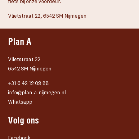
fiets bij onze voordeur.
Vlietstraat 22, 6542 SM Nijmegen
Plan A
Vlietstraat 22
6542 SM Nijmegen
+31 6 42 12 09 88
info@plan-a-nijmegen.nl
Whatsapp
Volg ons
Facebook