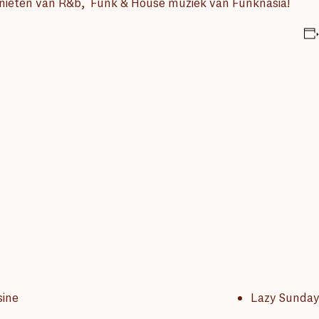
genieten van R&b, Funk & House muziek van Funknasia!
sine
Lazy Sunday