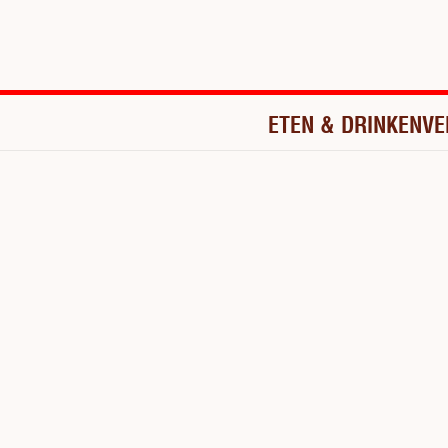
ETEN & DRINKEN
VE