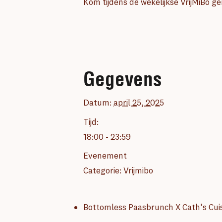
Kom tijdens de wekelijkse VrijMiBo 
Gegevens
Datum:
april 25, 2025
Tijd:
18:00 - 23:59
Evenement
Categorie:
Vrijmibo
Bottomless Paasbrunch X Cath’s Cui