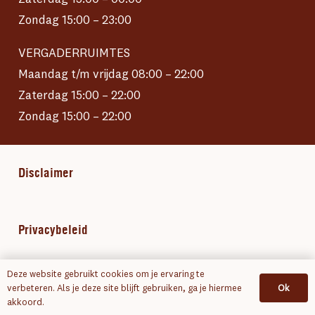
Zondag 15:00 – 23:00
VERGADERRUIMTES
Maandag t/m vrijdag 08:00 – 22:00
Zaterdag 15:00 – 22:00
Zondag 15:00 – 22:00
Disclaimer
Privacybeleid
Deze website gebruikt cookies om je ervaring te
Algemene voorwaarden
Ok
verbeteren. Als je deze site blijft gebruiken, ga je hiermee
akkoord.