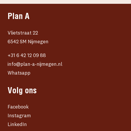
Plan A
Vlietstraat 22
6542 SM Nijmegen
+31 6 42 12 09 88
info@plan-a-nijmegen.nl
Whatsapp
Volg ons
Facebook
Instagram
LinkedIn