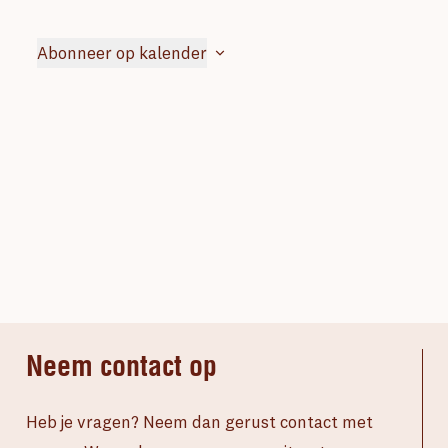
weerge
Evene
navigat
Abonneer op kalender
Neem contact op
Heb je vragen? Neem dan gerust contact met